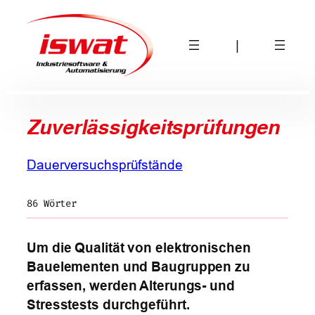
Zum
Inhalt
|
springen
Zuverlässigkeitsprüfungen
Dauerversuchsprüfstände
86 Wörter
Um die Qualität von elektronischen
Bauelementen und Baugruppen zu
erfassen, werden Alterungs- und
Stresstests durchgeführt.