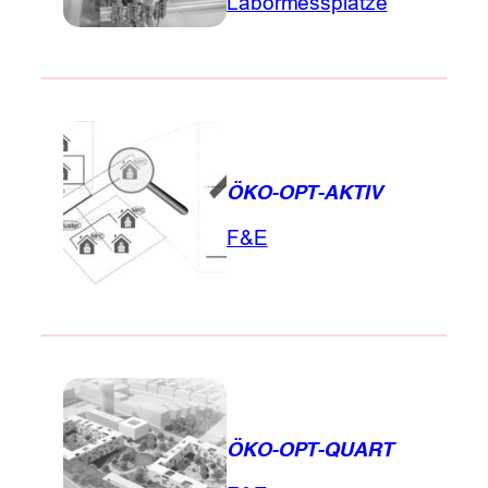
Labormessplätze
ÖKO-OPT-AKTIV
F&E
ÖKO-OPT-QUART