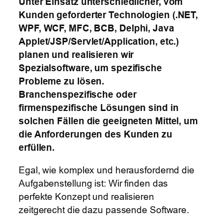
Unter Einsatz unterschiedlicher, vom
Kunden geforderter Technologien (.NET,
WPF, WCF, MFC, BCB, Delphi, Java
Applet/JSP/Servlet/Application, etc.)
planen und realisieren wir
Spezialsoftware, um spezifische
Probleme zu lösen.
Branchenspezifische oder
firmenspezifische Lösungen sind in
solchen Fällen die geeigneten Mittel, um
die Anforderungen des Kunden zu
erfüllen.
Egal, wie komplex und herausfordernd die
Aufgabenstellung ist: Wir finden das
perfekte Konzept und realisieren
zeitgerecht die dazu passende Software.