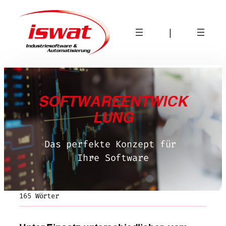
Zum
Inhalt
|
springen
SOFTWAREENTWICK
LUNG
Das perfekte Konzept für 
Ihre Software
165 Wörter