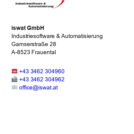
iswat GmbH
Industriesoftware & Automatisierung
Gamserstraße 28
A-8523 Frauental
+43 3462 304960
+43 3462 304962
office@iswat.at