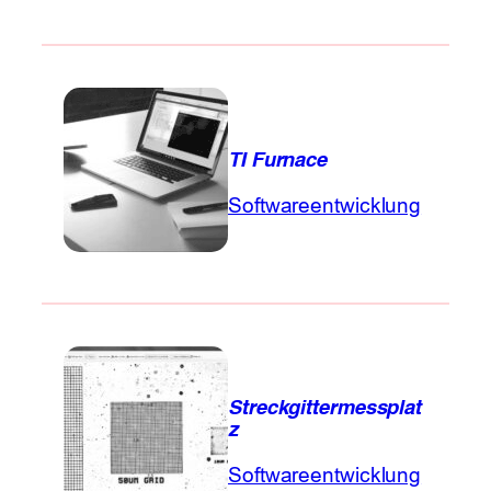
TI Furnace
Softwareentwicklung
Streckgittermessplat
z
Softwareentwicklung