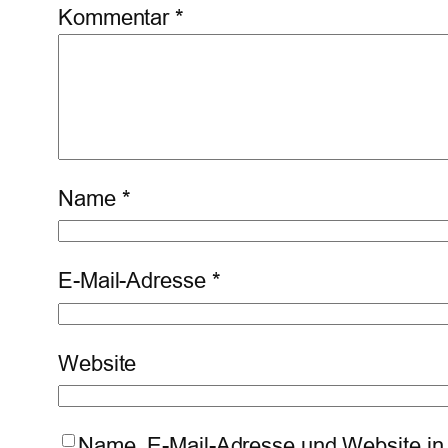
Kommentar
*
Name
*
E-Mail-Adresse
*
Website
Name, E-Mail-Adresse und Website in