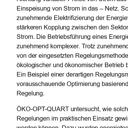
Einspeisung von Strom in das – Netz. Sch
zunehmende Elektrifizierung der Energie
stärkeren Kopplung zwischen den Sekto
Strom. Die Betriebsführung eines Energi
zunehmend komplexer. Trotz zunehmend
von der eingesetzten Regelungsmethode e
ökologischer und ökonomischer Betrieb b
Ein Beispiel einer derartigen Regelungsm
vorausschauende Optimierung basierende
Regelung.
ÖKO-OPT-QUART untersucht, wie solch
Regelungen im praktischen Einsatz gewi
werden können. Dazu wurden energiete