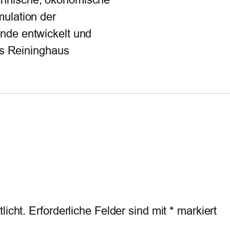
ulation der
nde entwickelt und
tes Reininghaus
licht.
Erforderliche Felder sind mit
*
markiert