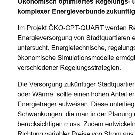
Ökonomisch optimiertes Regelungs- u
komplexer Energieverbünde zukünftige
Im Projekt ÖKO-OPT-QUART werden Re
Energieversorgung von Stadtquartieren e
untersucht. Energietechnische, regelung
ökonomische Simulationsmodelle ermögl
verschiedener Regelungsstrategien.
Die Versorgung zukünftiger Stadtquartier
oder Wärme, sollte einen hohen Anteil e
Energieträger aufweisen. Diese unterlieg
Schwankungen, die man in der Planung 
berücksichtigen muss. Zudem entwickeln 
Richtung variabler Preise von Strom aus