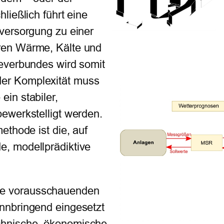
ließlich führt eine
versorgung zu einer
ren Wärme, Kälte und
everbundes wird somit
er Komplexität muss
in stabiler,
ewerkstelligt werden.
ethode ist die, auf
, modellprädiktive
e vorausschauenden
nnbringend eingesetzt
chnische, ökonomische