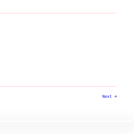
Next
→