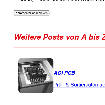
Weitere Posts von A bis 
AOI PCB
Prüf- & Sortierautomat