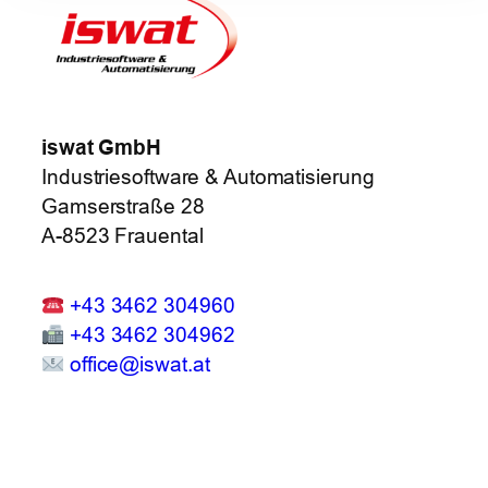
iswat GmbH
Industriesoftware & Automatisierung
Gamserstraße 28
A-8523 Frauental
+43 3462 304960
+43 3462 304962
office@iswat.at