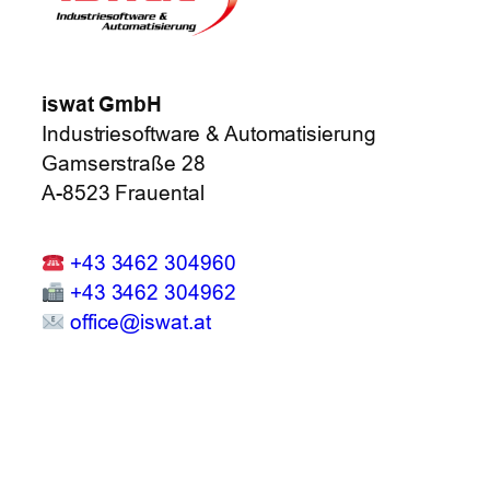
iswat GmbH
Industriesoftware & Automatisierung
Gamserstraße 28
A-8523 Frauental
+43 3462 304960
+43 3462 304962
office@iswat.at