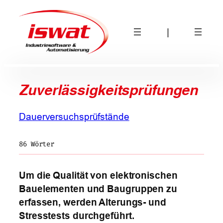
Zum
Inhalt
|
springen
Zuverlässigkeitsprüfungen
Dauerversuchsprüfstände
86 Wörter
Um die Qualität von elektronischen
Bauelementen und Baugruppen zu
erfassen, werden Alterungs- und
Stresstests durchgeführt.