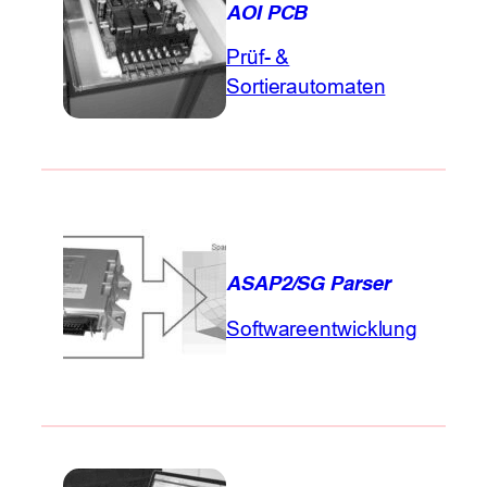
AOI PCB
Prüf- &
Sortierautomaten
ASAP2/SG Parser
Softwareentwicklung