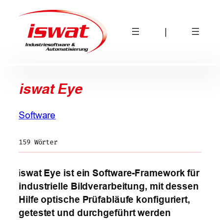
Zum
Inhalt
|
springen
iswat Eye
Software
159 Wörter
i
swat Eye ist ein Software-Framework für
industrielle Bildverarbeitung, mit dessen
Hilfe optische Prüfabläufe konfiguriert,
getestet und durchgeführt werden