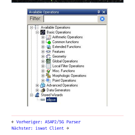
←
Vorheriger:
ASAP2/SG Parser
Nächster:
iswat Client
→