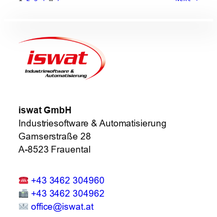
iswat GmbH
Industriesoftware & Automatisierung
Gamserstraße 28
A-8523 Frauental
+43 3462 304960
+43 3462 304962
office@iswat.at