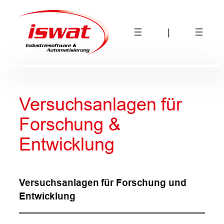
Zum
Inhalt
|
springen
Versuchsanlagen für
Forschung &
Entwicklung
Versuchsanlagen für Forschung und
Entwicklung