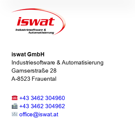
iswat GmbH
Industriesoftware & Automatisierung
Gamserstraße 28
A-8523 Frauental
+43 3462 304960
+43 3462 304962
office@iswat.at