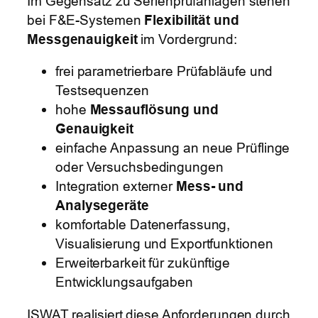
Im Gegensatz zu Serienprüfanlagen stehen
bei F&E-Systemen
Flexibilität und
Messgenauigkeit
im Vordergrund:
frei parametrierbare Prüfabläufe und
Testsequenzen
hohe
Messauflösung und
Genauigkeit
einfache Anpassung an neue Prüflinge
oder Versuchsbedingungen
Integration externer
Mess- und
Analysegeräte
komfortable Datenerfassung,
Visualisierung und Exportfunktionen
Erweiterbarkeit für zukünftige
Entwicklungsaufgaben
ISWAT realisiert diese Anforderungen durch