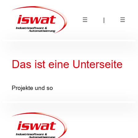
Zum
Inhalt
|
springen
Das ist eine Unterseite
Projekte und so