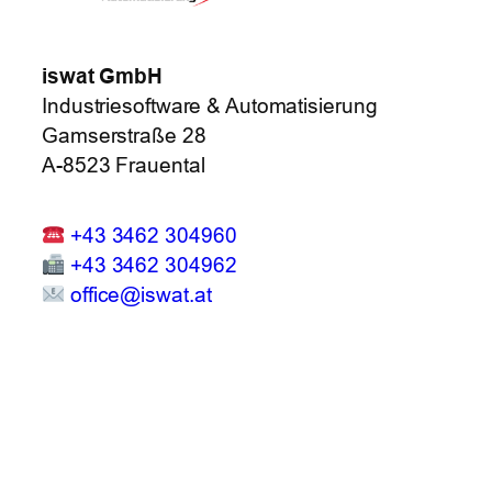
iswat GmbH
Industriesoftware & Automatisierung
Gamserstraße 28
A-8523 Frauental
+43 3462 304960
+43 3462 304962
office@iswat.at