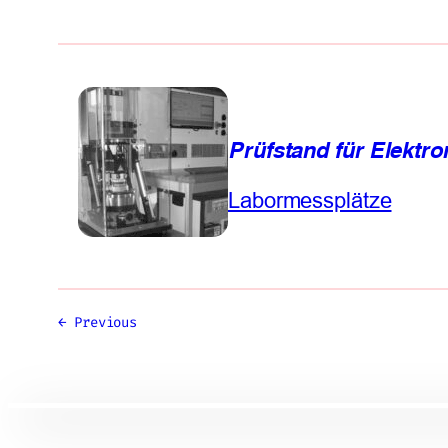
Prüfstand für Elektr
Labormessplätze
←
Previous