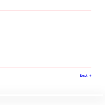
Next
→