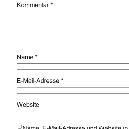
Kommentar
*
Name
*
E-Mail-Adresse
*
Website
Name, E-Mail-Adresse und Website in