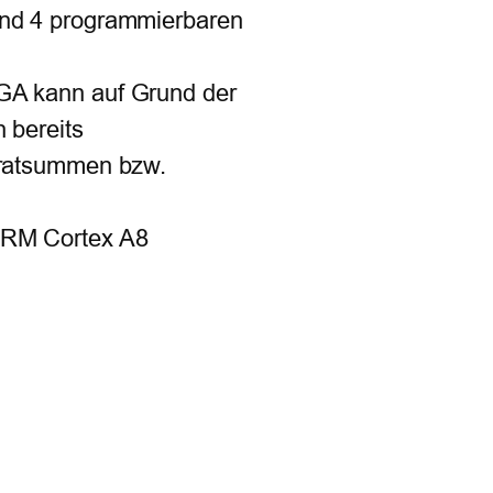
nd 4 programmierbaren
GA kann auf Grund der
 bereits
dratsummen bzw.
ARM Cortex A8