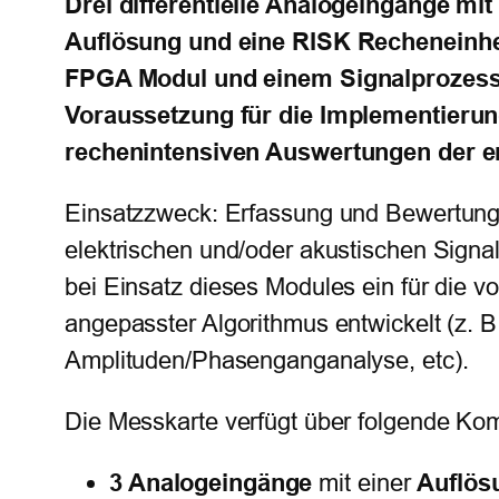
Drei differentielle Analogeingänge mit 
Auflösung und eine RISK Recheneinhei
FPGA Modul und einem Signalprozesso
Voraussetzung für die Implementieru
rechenintensiven Auswertungen der er
Einsatzzweck: Erfassung und Bewertun
elektrischen und/oder akustischen Signal
bei Einsatz dieses Modules ein für die vo
angepasster Algorithmus entwickelt (z. B
Amplituden/Phasenganganalyse, etc).
Die Messkarte verfügt über folgende Ko
3 Analogeingänge
Auflös
mit einer