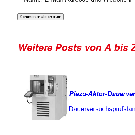
Weitere Posts von A bis 
Piezo-Aktor-Dauerve
Dauerversuchsprüfstä